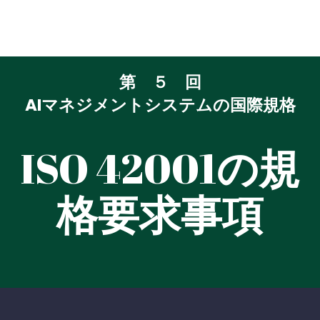
第 ５ 回
AIマネジメントシステムの国際規格
ISO 42001
の規
格要求事項